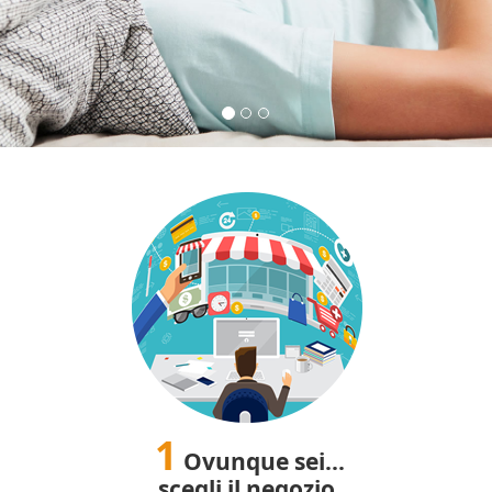
1
Ovunque sei...
scegli il negozio