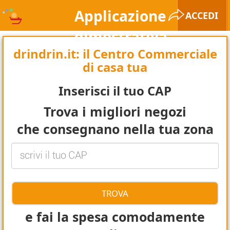
Applicazione
ACCEDI
dimostrativa
drindrin.it: il Centro Commerciale
di casa tua
Inserisci il tuo CAP
Trova i migliori negozi
che consegnano nella tua zona
e fai la spesa comodamente