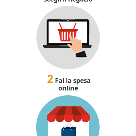
2
Fai la spesa
online